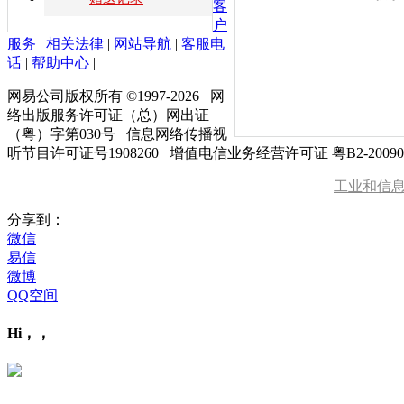
客
户
服务
|
相关法律
|
网站导航
|
客服电
话
|
帮助中心
|
网易公司版权所有 ©1997-
2026
网
络出版服务许可证（总）网出证
（粤）字第030号 信息网络传播视
听节目许可证号1908260 增值电信业务经营许可证 粤B2-20090
工业和信
分享到：
微信
易信
微博
QQ空间
Hi，，