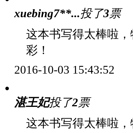
xuebing7**...
投了
3
票
这本书写得太棒啦，
彩！
2016-10-03 15:43:52
湛王妃
投了
2
票
这本书写得太棒啦，