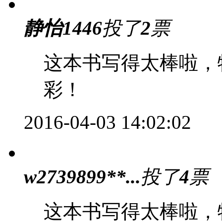
静怡1446
投了
2
票
这本书写得太棒啦，
彩！
2016-04-03 14:02:02
w2739899**...
投了
4
票
这本书写得太棒啦，