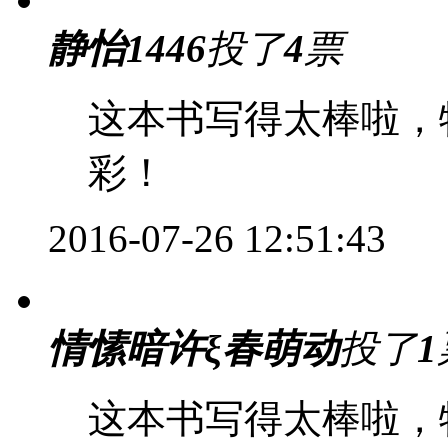
静怡1446
投了
4
票
这本书写得太棒啦，
彩！
2016-07-26 12:51:43
情愫暗许ξ春萌动
投了
1
这本书写得太棒啦，