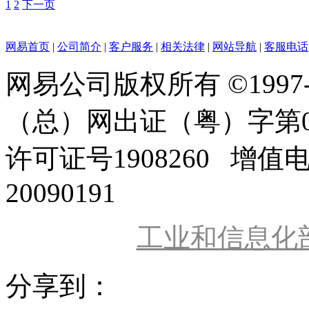
1
2
下一页
网易首页
|
公司简介
|
客户服务
|
相关法律
|
网站导航
|
客服电话
网易公司版权所有 ©1997
（总）网出证（粤）字第0
许可证号1908260 增值
20090191
工业和信息化
分享到：