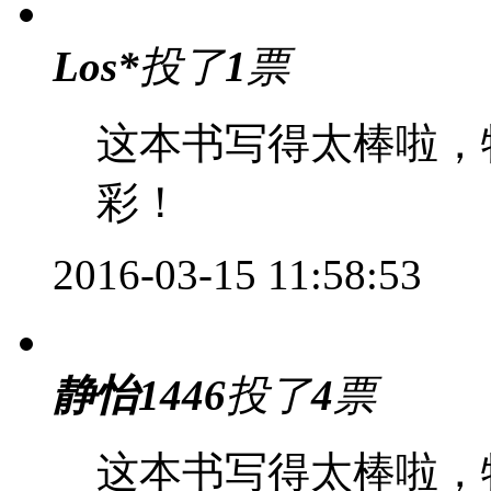
Los*
投了
1
票
这本书写得太棒啦，
彩！
2016-03-15 11:58:53
静怡1446
投了
4
票
这本书写得太棒啦，