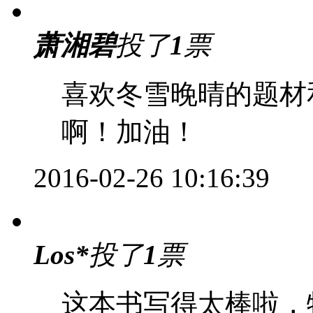
萧湘碧
投了
1
票
喜欢冬雪晚晴的题材
啊！加油！
2016-02-26 10:16:39
Los*
投了
1
票
这本书写得太棒啦，