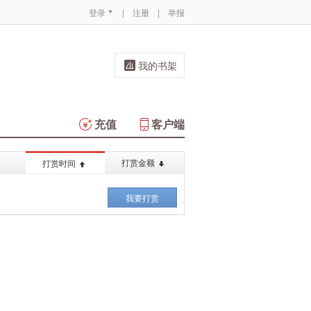
登录
|
注册
|
举报
我的书架
充值
客户端
打赏金额
打赏时间
我要打赏