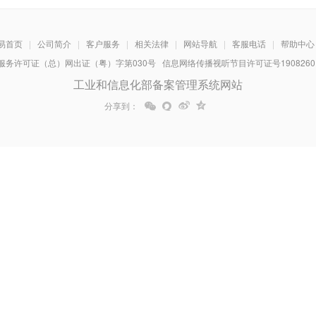
易首页
|
公司简介
|
客户服务
|
相关法律
|
网站导航
|
客服电话
|
帮助中心
务许可证（总）网出证（粤）字第030号 信息网络传播视听节目许可证号1908260 增
工业和信息化部备案管理系统网站
分享到：