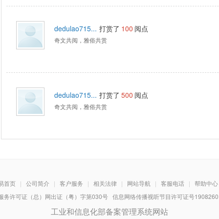
dedulao715...
打赏了
100
阅点
奇文共阅，雅俗共赏
dedulao715...
打赏了
500
阅点
奇文共阅，雅俗共赏
易首页
|
公司简介
|
客户服务
|
相关法律
|
网站导航
|
客服电话
|
帮助中心
务许可证（总）网出证（粤）字第030号 信息网络传播视听节目许可证号1908260 增
工业和信息化部备案管理系统网站