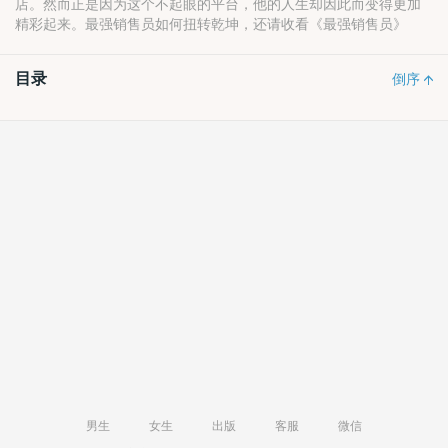
店。然而正是因为这个不起眼的平台，他的人生却因此而变得更加
精彩起来。最强销售员如何扭转乾坤，还请收看《最强销售员》
目录
倒序
男生
女生
出版
客服
微信