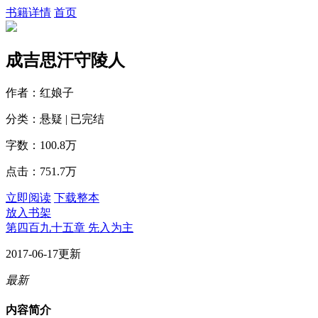
书籍详情
首页
成吉思汗守陵人
作者：红娘子
分类：悬疑 | 已完结
字数：100.8万
点击：751.7万
立即阅读
下载整本
放入书架
第四百九十五章 先入为主
2017-06-17更新
最新
内容简介