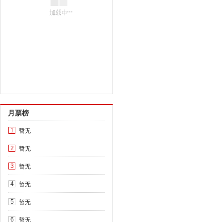
月票榜
暂无
1
暂无
2
暂无
3
暂无
4
暂无
5
暂无
6