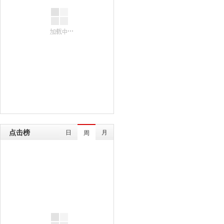
点击榜
日
月
周