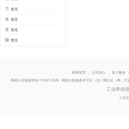
暂无
7
暂无
8
暂无
9
暂无
10
网易首页
|
公司简介
|
客户服务
|
网易公司版权所有 ©1997-
2026
网络出版服务许可证（总）网出证（粤）字第030
工业和信
分享