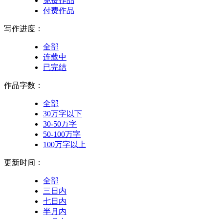
免费作品
付费作品
写作进度：
全部
连载中
已完结
作品字数：
全部
30万字以下
30-50万字
50-100万字
100万字以上
更新时间：
全部
三日内
七日内
半月内