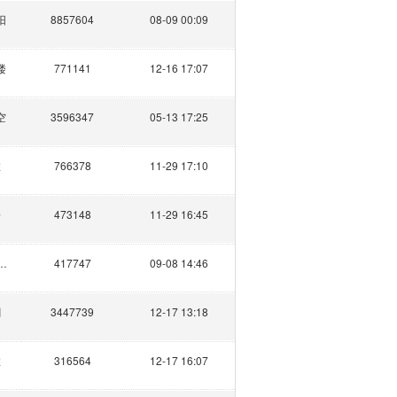
阳
8857604
08-09 00:09
楼
771141
12-16 17:07
空
3596347
05-13 17:25
推
766378
11-29 17:10
子
473148
11-29 16:45
观望于天
417747
09-08 14:46
剑
3447739
12-17 13:18
推
316564
12-17 16:07