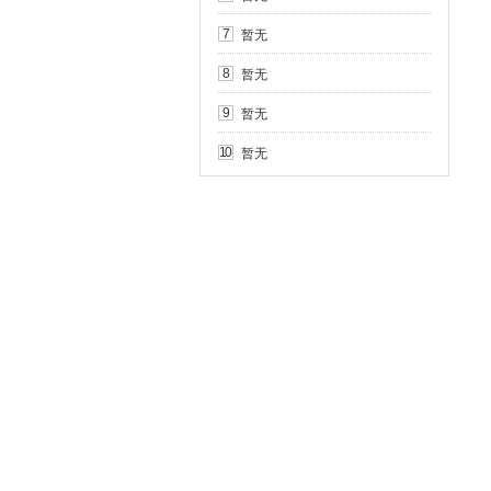
暂无
7
暂无
8
暂无
9
暂无
10