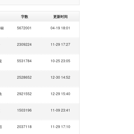
字数
更新时间
海椒
5672001
04-19 18:01
磊
2309224
11-29 17:27
徒
5531784
10-25 23:05
2528652
12-30 14:52
鱼
2921552
12-29 15:40
校
1503196
11-09 23:41
洁
2037118
11-29 17:10