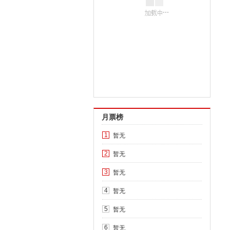
月票榜
暂无
1
暂无
2
暂无
3
暂无
4
暂无
5
暂无
6