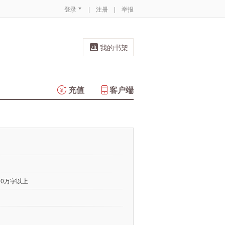
登录
|
注册
|
举报
我的书架
充值
客户端
00万字以上