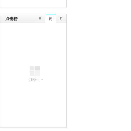
点击榜
日
月
周