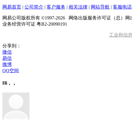
网易首页
|
公司简介
|
客户服务
|
相关法律
|
网站导航
|
客服电话
网易公司版权所有 ©1997-
2026
网络出版服务许可证（总）网出证
业务经营许可证 粤B2-20090191
工业和信
分享到：
微信
易信
微博
QQ空间
Hi，，