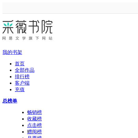
我的书架
首页
全部作品
排行榜
客户端
充值
总榜单
畅销榜
收藏榜
点击榜
赠阅榜