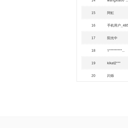
14
阿虹
15
手机用户_48
16
阳光中
17
1*********...
18
kikat2***
19
闪烁
20