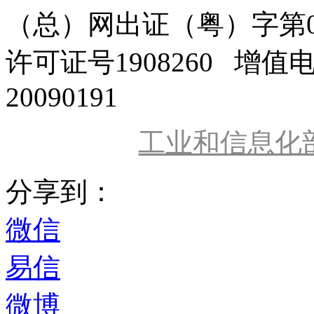
（总）网出证（粤）字第0
许可证号1908260 增值
20090191
工业和信息化
分享到：
微信
易信
微博