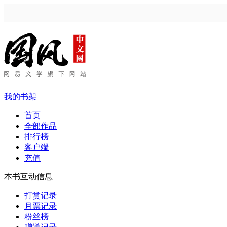
我的书架
首页
全部作品
排行榜
客户端
充值
本书互动信息
打赏记录
月票记录
粉丝榜