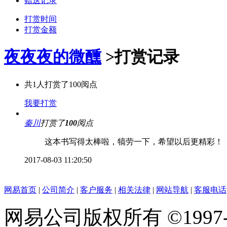
赠送记录
打赏时间
打赏金额
夜夜夜的微醺
>
打赏记录
共
1
人打赏了
100
阅点
我要打赏
秦川
打赏了
100
阅点
这本书写得太棒啦，犒劳一下，希望以后更精彩！
2017-08-03 11:20:50
网易首页
|
公司简介
|
客户服务
|
相关法律
|
网站导航
|
客服电话
网易公司版权所有 ©1997