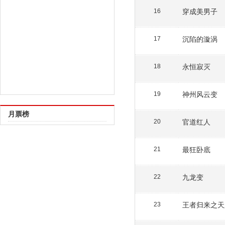
穿成美男子
16
沉陷的漩涡
17
永恒寂灭
18
神州风云变
19
月票榜
官道红人
20
最狂卧底
21
九龙变
22
王者归来之天
23