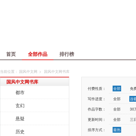
首页
全部作品
排行榜
当前位置：
国风中文网
>
国风中文网书库
国风中文网书库
付费性质：
全部
免
都市
写作进度：
全部
连
玄幻
作品字数：
全部
3
悬疑
更新时间：
全部
三
排序方式：
最热
历史