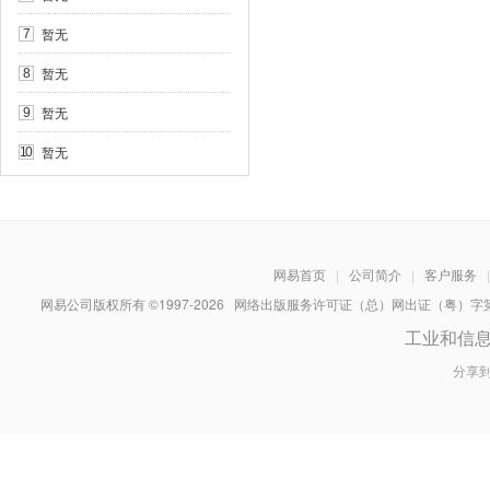
暂无
7
暂无
8
暂无
9
暂无
10
网易首页
|
公司简介
|
客户服务
|
网易公司版权所有 ©1997-
2026
网络出版服务许可证（总）网出证（粤）字第030
工业和信
分享