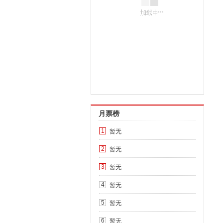
月票榜
暂无
1
暂无
2
暂无
3
暂无
4
暂无
5
暂无
6