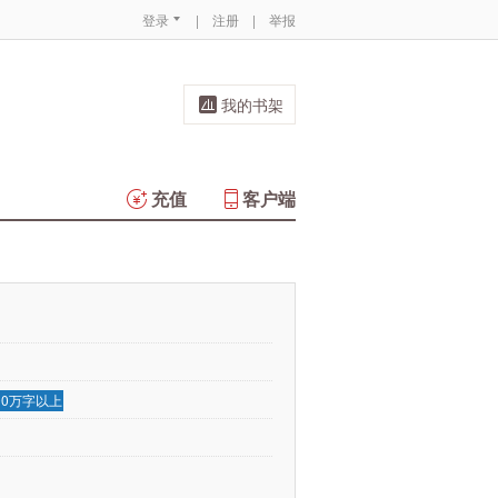
登录
|
注册
|
举报
我的书架
充值
客户端
00万字以上