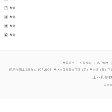
暂无
7
暂无
8
暂无
9
暂无
10
网易首页
|
公司简介
|
客户服务
|
网易公司版权所有 ©1997-
2026
网络出版服务许可证（总）网出证（粤）字第030
工业和信
分享