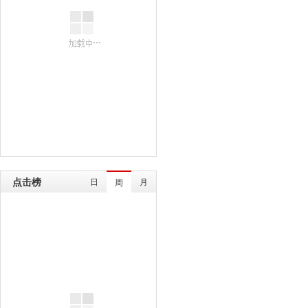
点击榜
日
月
周