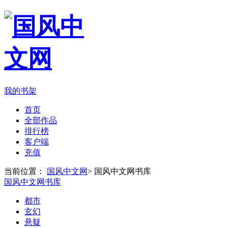
我的书架
首页
全部作品
排行榜
客户端
充值
当前位置：
国风中文网
>
国风中文网书库
国风中文网书库
都市
玄幻
悬疑