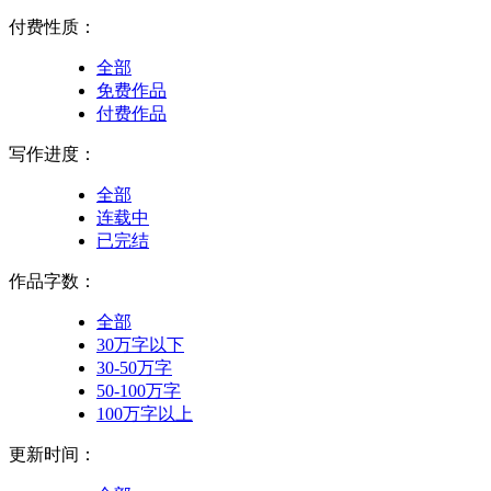
付费性质：
全部
免费作品
付费作品
写作进度：
全部
连载中
已完结
作品字数：
全部
30万字以下
30-50万字
50-100万字
100万字以上
更新时间：