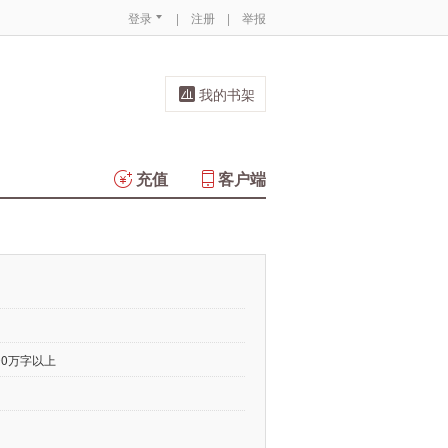
登录
|
注册
|
举报
我的书架
充值
客户端
00万字以上