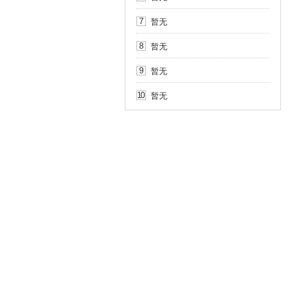
暂无
7
暂无
8
暂无
9
暂无
10