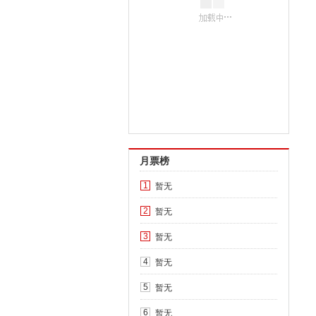
月票榜
暂无
1
暂无
2
暂无
3
暂无
4
暂无
5
暂无
6