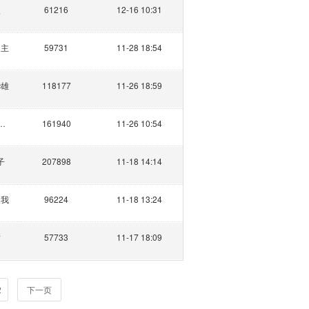
眼
61216
12-16 10:31
阁主
59731
11-28 18:54
华雄
118177
11-26 18:59
子的长期饭票
161940
11-26 10:54
子
207898
11-18 14:14
了我
96224
11-18 13:24
封
57733
11-17 18:09
2
下一页