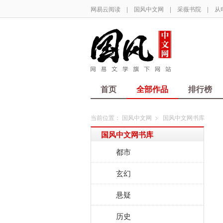
网易云阅读
|
国风中文网
|
采薇书院
|
从
首页
全部作品
排行榜
当前位置：
国风中文网
>
国风中文网书库
国风中文网书库
都市
玄幻
悬疑
历史