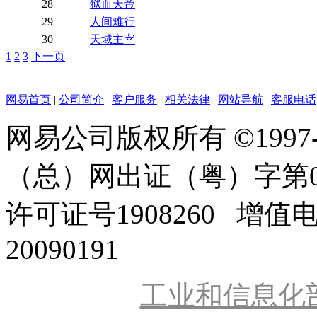
28
狱血天帝
29
人间难行
30
天域主宰
1
2
3
下一页
网易首页
|
公司简介
|
客户服务
|
相关法律
|
网站导航
|
客服电话
网易公司版权所有 ©1997
（总）网出证（粤）字第0
许可证号1908260 增值
20090191
工业和信息化