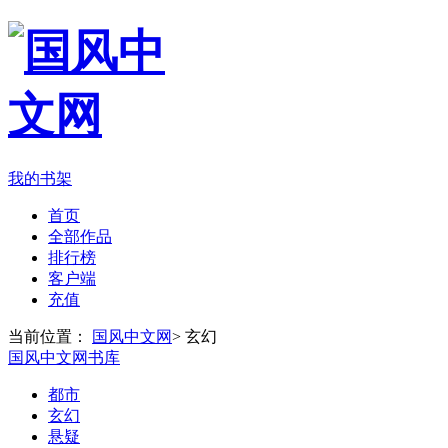
我的书架
首页
全部作品
排行榜
客户端
充值
当前位置：
国风中文网
>
玄幻
国风中文网书库
都市
玄幻
悬疑