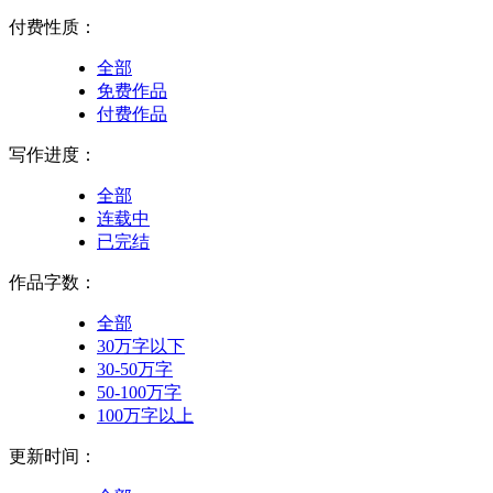
付费性质：
全部
免费作品
付费作品
写作进度：
全部
连载中
已完结
作品字数：
全部
30万字以下
30-50万字
50-100万字
100万字以上
更新时间：