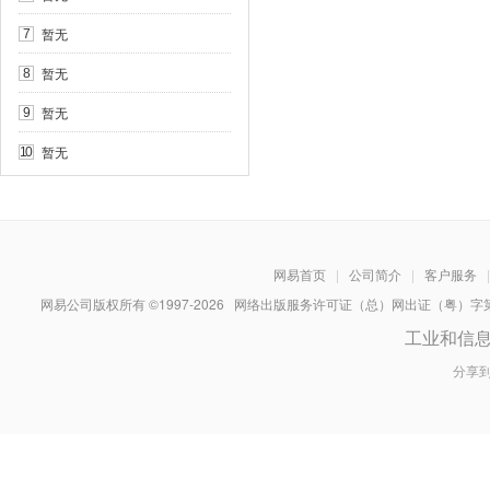
暂无
7
暂无
8
暂无
9
暂无
10
网易首页
|
公司简介
|
客户服务
|
网易公司版权所有 ©1997-
2026
网络出版服务许可证（总）网出证（粤）字第030
工业和信
分享