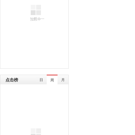
点击榜
日
月
周