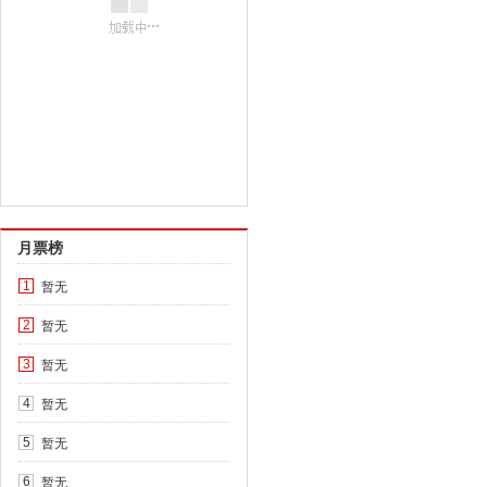
月票榜
暂无
1
暂无
2
暂无
3
暂无
4
暂无
5
暂无
6