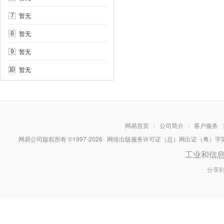
暂无
7
暂无
8
暂无
9
暂无
10
网易首页
|
公司简介
|
客户服务
|
网易公司版权所有 ©1997-
2026
网络出版服务许可证（总）网出证（粤）字第030
工业和信
分享