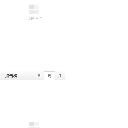
点击榜
日
月
周