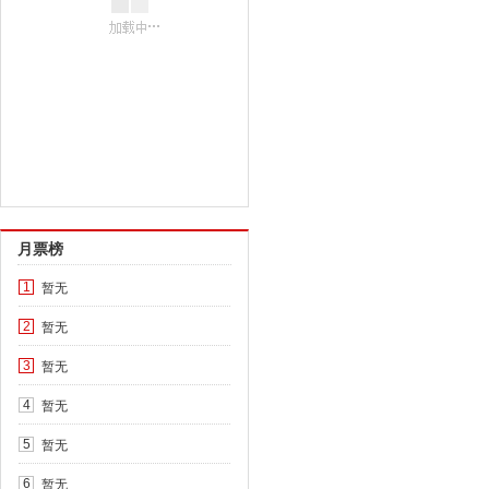
月票榜
暂无
1
暂无
2
暂无
3
暂无
4
暂无
5
暂无
6