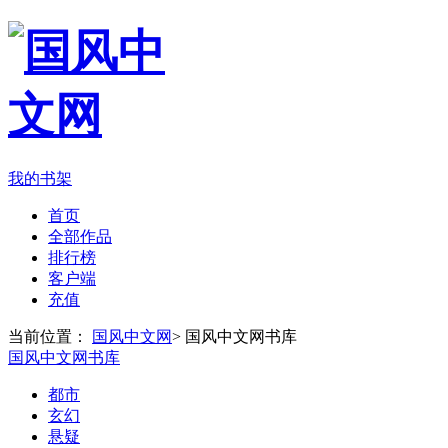
我的书架
首页
全部作品
排行榜
客户端
充值
当前位置：
国风中文网
>
国风中文网书库
国风中文网书库
都市
玄幻
悬疑