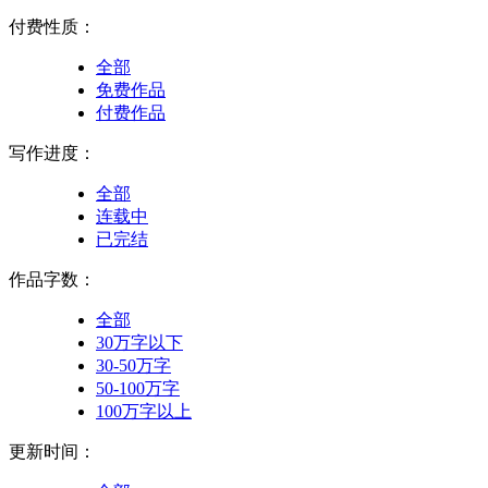
付费性质：
全部
免费作品
付费作品
写作进度：
全部
连载中
已完结
作品字数：
全部
30万字以下
30-50万字
50-100万字
100万字以上
更新时间：