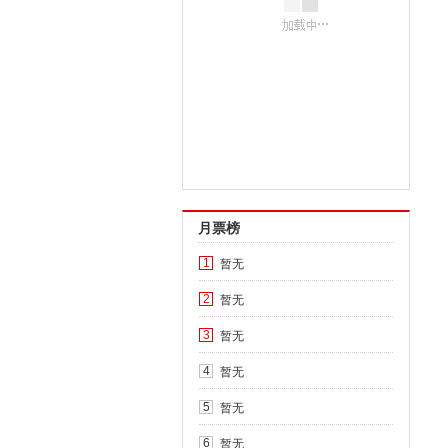
月票榜
暂无
1
暂无
2
暂无
3
暂无
4
暂无
5
暂无
6