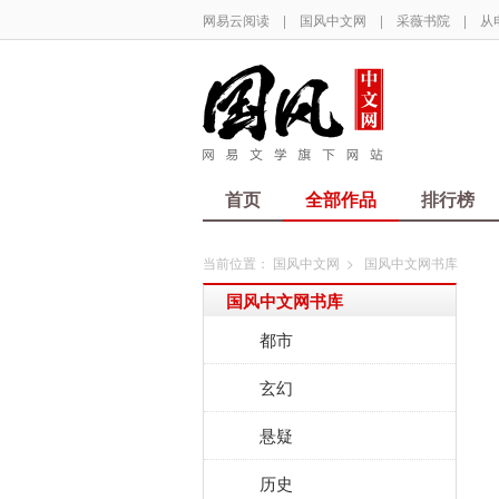
网易云阅读
|
国风中文网
|
采薇书院
|
从
首页
全部作品
排行榜
当前位置：
国风中文网
>
国风中文网书库
国风中文网书库
都市
玄幻
悬疑
历史