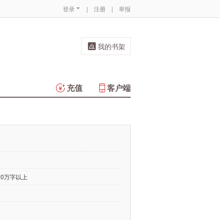
登录
|
注册
|
举报
我的书架
充值
客户端
00万字以上