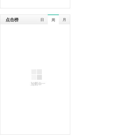
点击榜
日
月
周