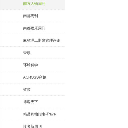
南方人物周刊
南都周刊
南都娱乐周刊
麻省理工斯隆管理评论
壹读
环球科学
ACROSS穿越
虹膜
博客天下
精品购物指南-Travel
读者新周刊