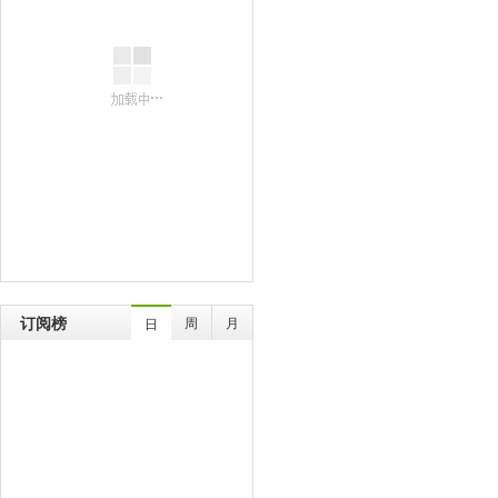
订阅榜
周
月
日