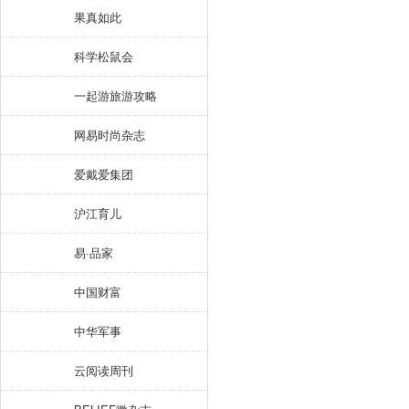
果真如此
科学松鼠会
一起游旅游攻略
网易时尚杂志
爱戴爱集团
沪江育儿
易·品家
中国财富
中华军事
云阅读周刊