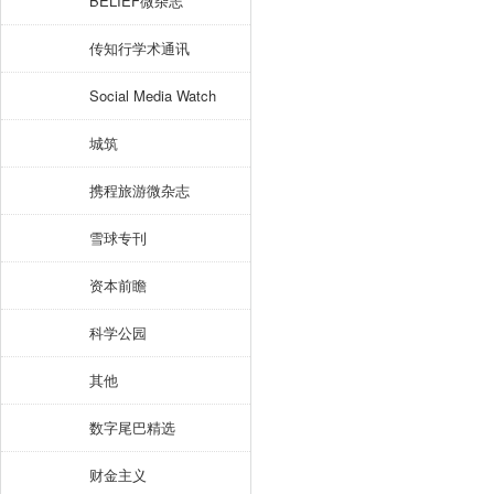
BELIEF微杂志
传知行学术通讯
Social Media Watch
城筑
携程旅游微杂志
雪球专刊
资本前瞻
科学公园
其他
数字尾巴精选
财金主义