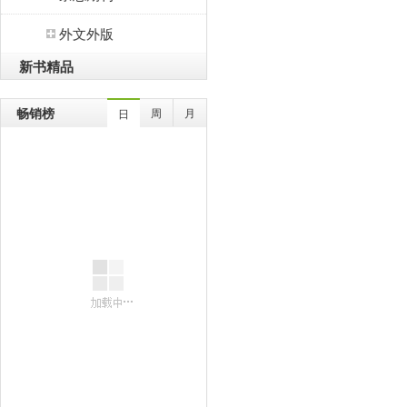
外文外版
新书精品
畅销榜
周
月
日