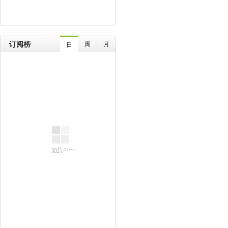
订阅榜
周
月
日