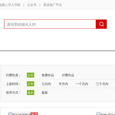
电脑上导入书籍
|
公众号
|
渠道推广平台
付费性质：
全部
免费作品
付费作品
上架时间：
全部
七日内
半月内
一个月内
三个月内
排序方式：
最热
最新