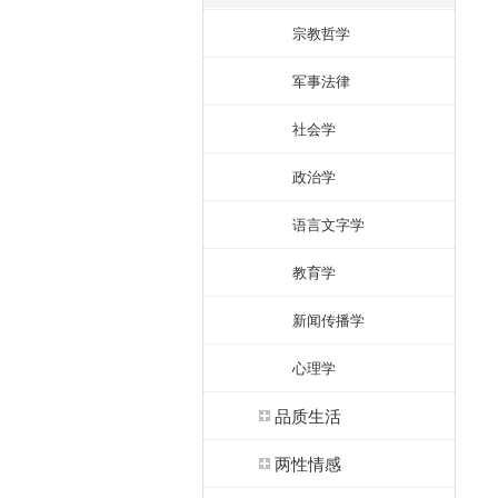
宗教哲学
军事法律
社会学
政治学
语言文字学
教育学
新闻传播学
心理学
品质生活
两性情感