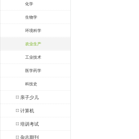
化学
生物学
环境科学
农业生产
工业技术
医学药学
科技史
亲子少儿
计算机
培训考试
杂志期刊