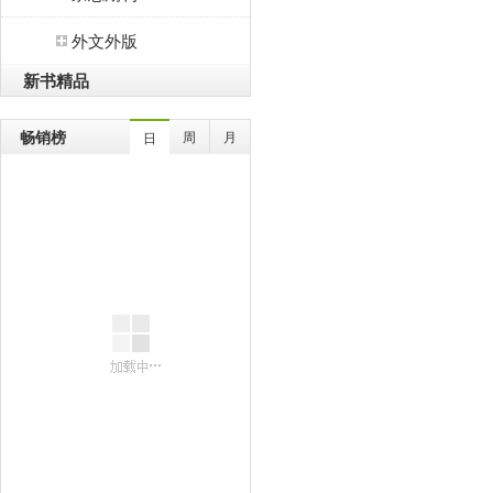
外文外版
新书精品
畅销榜
周
月
日