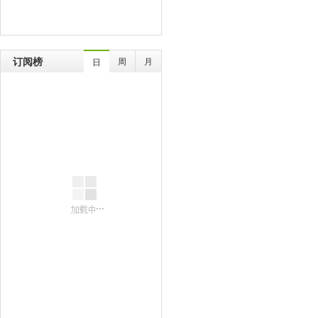
订阅榜
周
月
日