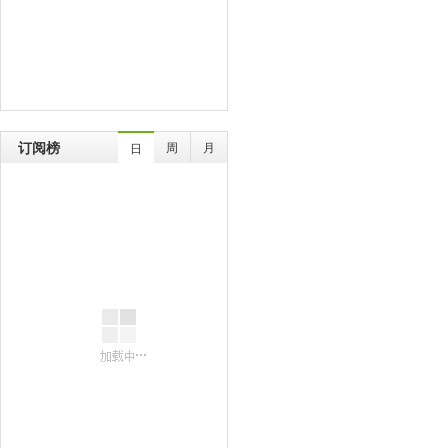
订阅榜
周
月
日