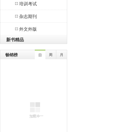
培训考试
杂志期刊
外文外版
新书精品
畅销榜
周
月
日