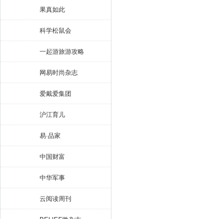
果真如此
科学松鼠会
一起游旅游攻略
网易时尚杂志
爱戴爱集团
沪江育儿
易·品家
中国财富
中华军事
云阅读周刊