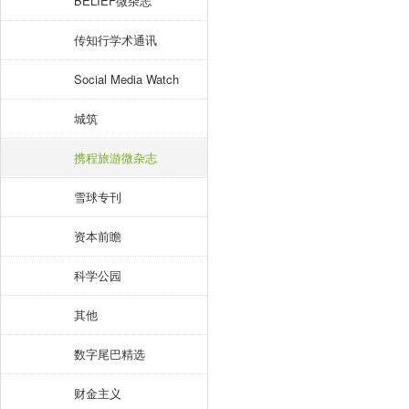
BELIEF微杂志
传知行学术通讯
Social Media Watch
城筑
携程旅游微杂志
雪球专刊
资本前瞻
科学公园
其他
数字尾巴精选
财金主义