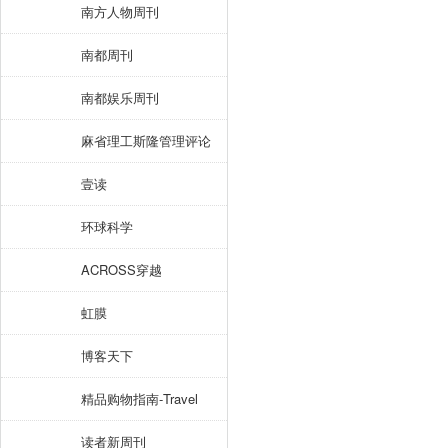
南方人物周刊
南都周刊
南都娱乐周刊
麻省理工斯隆管理评论
壹读
环球科学
ACROSS穿越
虹膜
博客天下
精品购物指南-Travel
读者新周刊