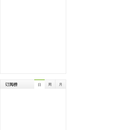
订阅榜
周
月
日