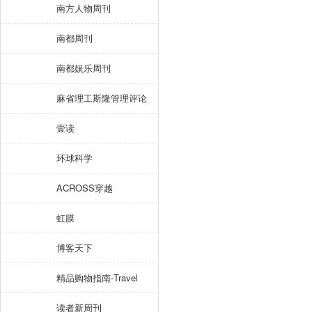
南方人物周刊
南都周刊
南都娱乐周刊
麻省理工斯隆管理评论
壹读
环球科学
ACROSS穿越
虹膜
博客天下
精品购物指南-Travel
读者新周刊