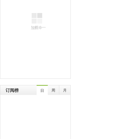
订阅榜
周
月
日