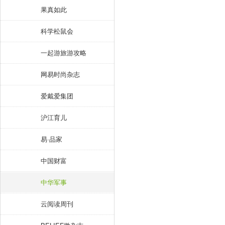
果真如此
科学松鼠会
一起游旅游攻略
网易时尚杂志
爱戴爱集团
沪江育儿
易·品家
中国财富
中华军事
云阅读周刊