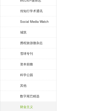
BELIEF微杂志
传知行学术通讯
Social Media Watch
城筑
携程旅游微杂志
雪球专刊
资本前瞻
科学公园
其他
数字尾巴精选
财金主义