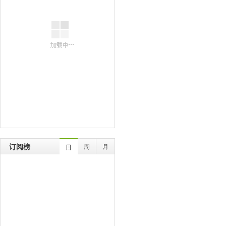
订阅榜
周
月
日