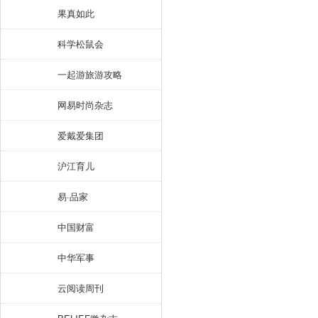
果真如此
科学松鼠会
一起游旅游攻略
网易时尚杂志
爱戴爱集团
沪江育儿
易·品家
中国财富
中华军事
云阅读周刊