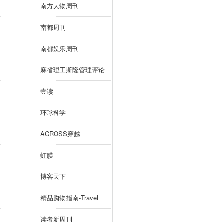
南方人物周刊
南都周刊
南都娱乐周刊
麻省理工斯隆管理评论
壹读
环球科学
ACROSS穿越
虹膜
博客天下
精品购物指南-Travel
读者新周刊