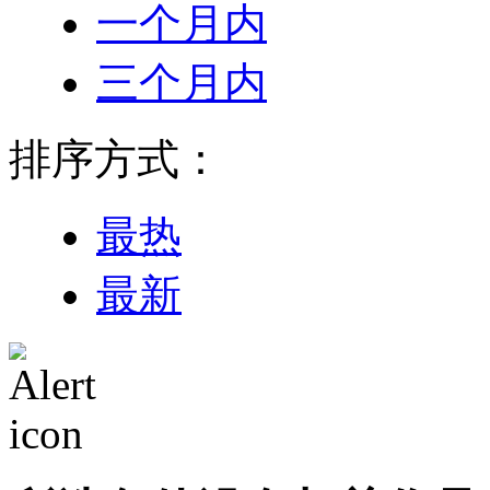
一个月内
三个月内
排序方式：
最热
最新