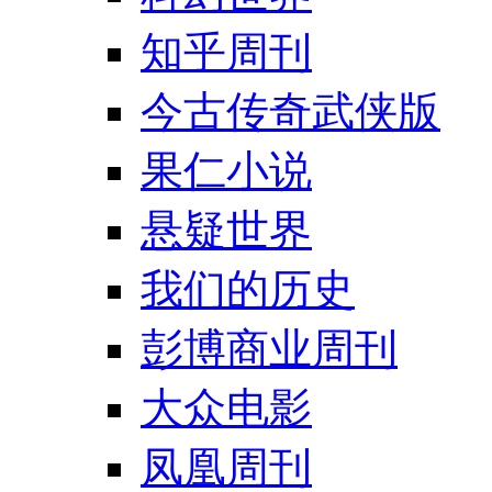
知乎周刊
今古传奇武侠版
果仁小说
悬疑世界
我们的历史
彭博商业周刊
大众电影
凤凰周刊