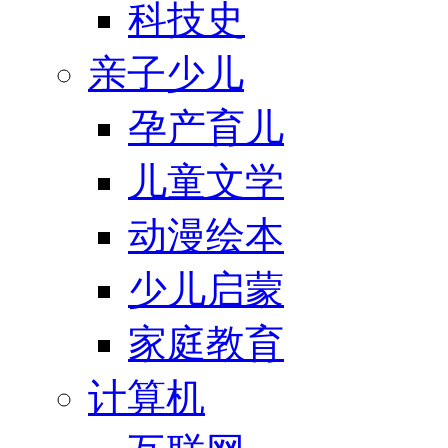
科技史
亲子少儿
孕产育儿
儿童文学
动漫绘本
少儿启蒙
家庭教育
计算机