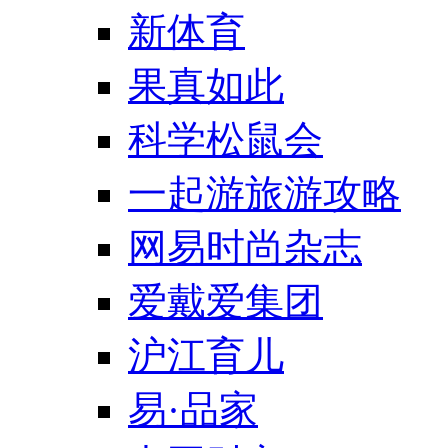
新体育
果真如此
科学松鼠会
一起游旅游攻略
网易时尚杂志
爱戴爱集团
沪江育儿
易·品家