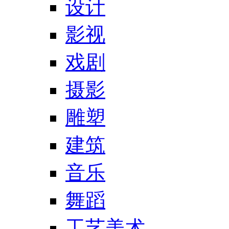
设计
影视
戏剧
摄影
雕塑
建筑
音乐
舞蹈
工艺美术