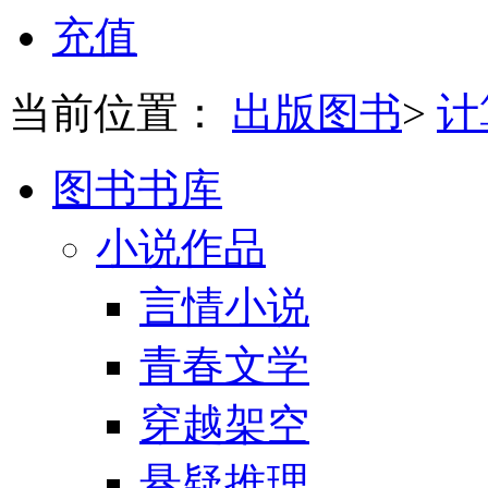
充值
当前位置：
出版图书
>
计
图书书库
小说作品
言情小说
青春文学
穿越架空
悬疑推理