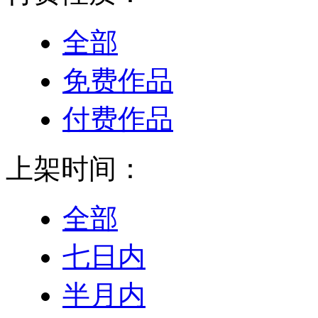
全部
免费作品
付费作品
上架时间：
全部
七日内
半月内