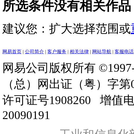
所选条件没有相关作品
建议您：扩大选择范围或
网易首页
|
公司简介
|
客户服务
|
相关法律
|
网站导航
|
客服电话
网易公司版权所有 ©1997
（总）网出证（粤）字第0
许可证号1908260 增值
20090191