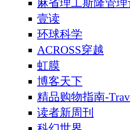
麻省理工斯隆管理
壹读
环球科学
ACROSS穿越
虹膜
博客天下
精品购物指南-Trav
读者新周刊
科幻世界