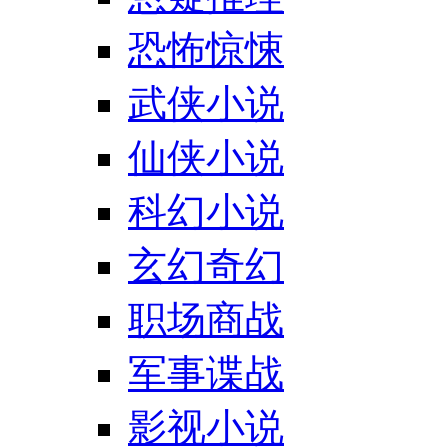
恐怖惊悚
武侠小说
仙侠小说
科幻小说
玄幻奇幻
职场商战
军事谍战
影视小说