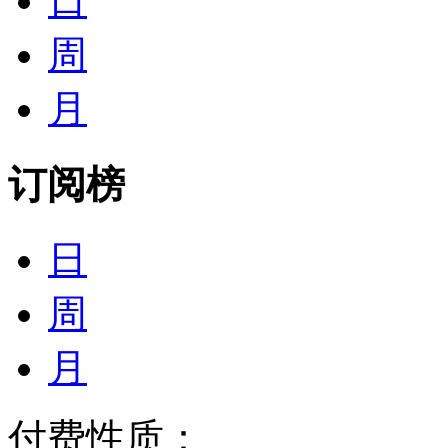
日
周
月
订阅榜
日
周
月
付费性质：