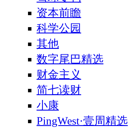
资本前瞻
科学公园
其他
数字尾巴精选
财金主义
简七读财
小康
PingWest·壹周精选