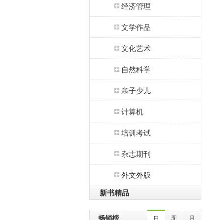
经济管理
文学作品
文化艺术
自然科学
亲子少儿
计算机
培训考试
杂志期刊
外文外版
新书精品
畅销榜
周
月
日