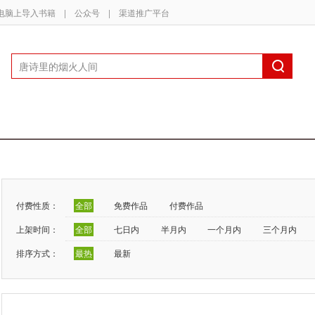
电脑上导入书籍
|
公众号
|
渠道推广平台
付费性质：
全部
免费作品
付费作品
上架时间：
全部
七日内
半月内
一个月内
三个月内
排序方式：
最热
最新