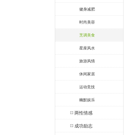
健身减肥
时尚美容
烹调美食
星座风水
旅游风情
休闲家居
运动竞技
幽默娱乐
两性情感
成功励志